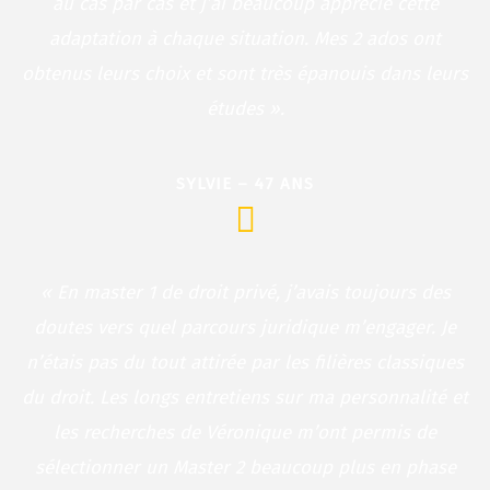
au cas par cas et j’ai beaucoup apprécié cette
adaptation à chaque situation. Mes 2 ados ont
obtenus leurs choix et sont très épanouis dans leurs
études ».
SYLVIE – 47 ANS
« En master 1 de droit privé, j’avais toujours des
doutes vers quel parcours juridique m’engager. Je
n’étais pas du tout attirée par les filières classiques
du droit. Les longs entretiens sur ma personnalité et
les recherches de Véronique m’ont permis de
sélectionner un Master 2 beaucoup plus en phase