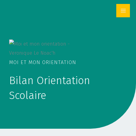
Aller
au
contenu
MOI ET MON ORIENTATION
Bilan Orientation
Scolaire