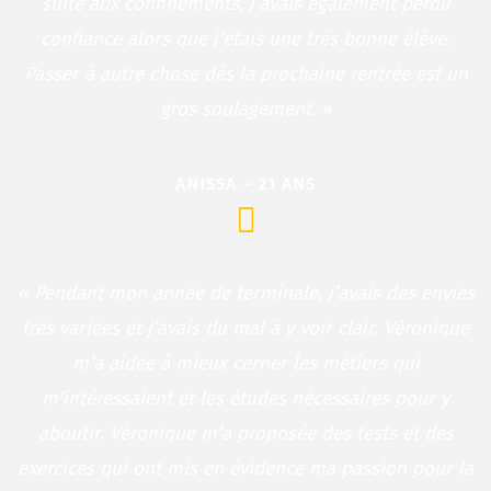
suite aux confinements, j’avais également perdu
confiance alors que j’étais une très bonne élève.
Passer à autre chose dès la prochaine rentrée est un
gros soulagement. »
ANISSA – 21 ANS
« Pendant mon année de terminale, j’avais des envies
très variées et j’avais du mal à y voir clair. Véronique
m’a aidée à mieux cerner les métiers qui
m’intéressaient et les études nécessaires pour y
aboutir. Véronique m’a proposée des tests et des
exercices qui ont mis en évidence ma passion pour la