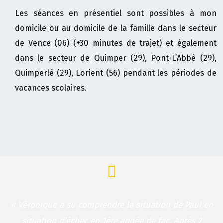
Les séances en présentiel sont possibles à mon
domicile ou au domicile de la famille dans le secteur
de Vence (06) (+30 minutes de trajet) et également
dans le secteur de Quimper (29), Pont-L’Abbé (29),
Quimperlé (29), Lorient (56) pendant les périodes de
vacances scolaires.
« Véronique a su comprendre la situation de Paul en
situation d’échec en 1ère année de fac. Après 2