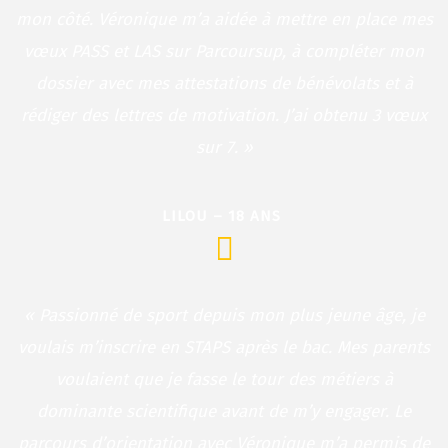
mon côté. Véronique m’a aidée à mettre en place mes
vœux PASS et LAS sur Parcoursup, à compléter mon
dossier avec mes attestations de bénévolats et à
rédiger des lettres de motivation. J’ai obtenu 3 vœux
sur 7. »
LILOU – 18 ANS
« Passionné de sport depuis mon plus jeune âge, je
voulais m’inscrire en STAPS après le bac. Mes parents
voulaient que je fasse le tour des métiers à
dominante scientifique avant de m’y engager. Le
parcours d’orientation avec Véronique m’a permis de